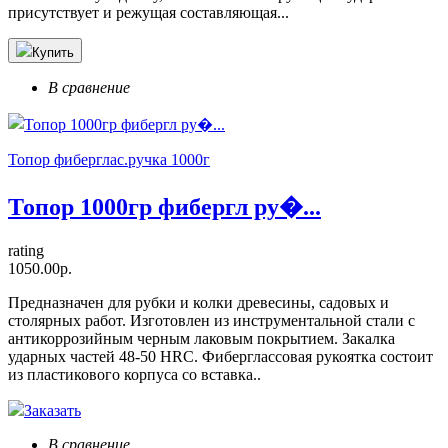
присутствует и режущая составляющая...
Купить
В сравнение
Топор фиберглас.ручка 1000г
Топор 1000гр фибергл ру�...
rating
1050.00р.
Предназначен для рубки и колки древесины, садовых и
столярных работ. Изготовлен из инструментальной стали с
антикоррозийным черным лаковым покрытием. Закалка
ударных частей 48-50 HRC. Фиберглассовая рукоятка состоит
из пластикового корпуса со вставка..
Заказать
В сравнение