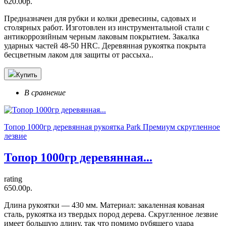
620.00р.
Предназначен для рубки и колки древесины, садовых и
столярных работ. Изготовлен из инструментальной стали с
антикоррозийным черным лаковым покрытием. Закалка
ударных частей 48-50 HRC. Деревянная рукоятка покрыта
бесцветным лаком для защиты от рассыха..
Купить
В сравнение
Топор 1000гр деревянная рукоятка Park Премиум скругленное
лезвие
Топор 1000гр деревянная...
rating
650.00р.
Длина рукоятки — 430 мм. Материал: закаленная кованая
сталь, рукоятка из твердых пород дерева. Скругленное лезвие
имеет большую длину, так что помимо рубящего удара