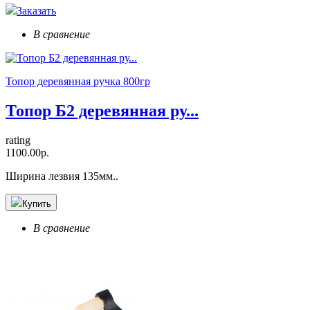
Заказать
В сравнение
Топор деревянная ручка 800гр
Топор Б2 деревянная ру...
rating
1100.00р.
Ширина лезвия 135мм..
Купить
В сравнение