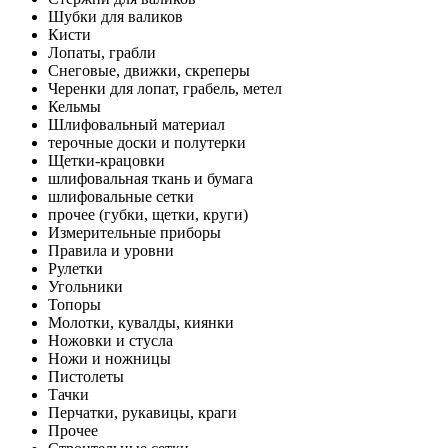
Шубки для валиков
Кисти
Лопаты, грабли
Снеговые, движки, скреперы
Черенки для лопат, грабель, метел
Кельмы
Шлифовальный материал
терочные доски и полутерки
Щетки-крацовки
шлифовальная ткань и бумага
шлифовальные сетки
прочее (губки, щетки, круги)
Измерительные приборы
Правила и уровни
Рулетки
Угольники
Топоры
Молотки, кувалды, киянки
Ножовки и стусла
Ножи и ножницы
Пистолеты
Тачки
Перчатки, рукавицы, краги
Прочее