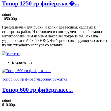
Топор 1250 гр фиберглас�...
rating
1050.00р.
Предназначен для рубки и колки древесины, садовых и
столярных работ. Изготовлен из инструментальной стали с
антикоррозийным черным лаковым покрытием. Закалка
ударных частей 48-50 HRC. Фиберглассовая рукоятка состоит
из пластикового корпуса со вставка..
Заказать
В сравнение
Топор 600 гр фиберглассовая рукоятка
Топор 600 гр фибергласс...
rating
610.00р.