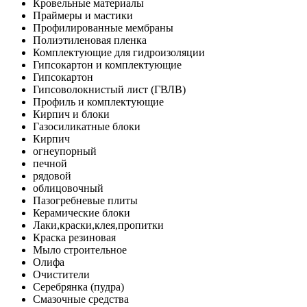
Кровельные материалы
Праймеры и мастики
Профилированные мембраны
Полиэтиленовая пленка
Комплектующие для гидроизоляции
Гипсокартон и комплектующие
Гипсокартон
Гипсоволокнистый лист (ГВЛВ)
Профиль и комплектующие
Кирпич и блоки
Газосиликатные блоки
Кирпич
огнеупорный
печной
рядовой
облицовочный
Пазогребневые плиты
Керамические блоки
Лаки,краски,клея,пропитки
Краска резиновая
Мыло строительное
Олифа
Очистители
Серебрянка (пудра)
Смазочные средства