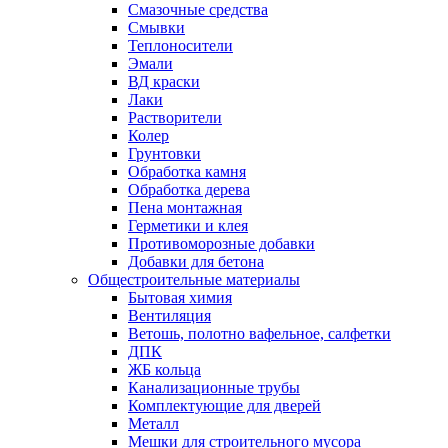
Смазочные средства
Смывки
Теплоносители
Эмали
ВД краски
Лаки
Растворители
Колер
Грунтовки
Обработка камня
Обработка дерева
Пена монтажная
Герметики и клея
Противоморозные добавки
Добавки для бетона
Общестроительные материалы
Бытовая химия
Вентиляция
Ветошь, полотно вафельное, салфетки
ДПК
ЖБ кольца
Канализационные трубы
Комплектующие для дверей
Металл
Мешки для строительного мусора