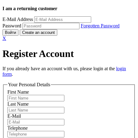
I am a returning customer
E-Mail Address
Password
Forgotten Password
Войти
Create an account
X
Register Account
If you already have an account with us, please login at the
login
form
.
Your Personal Details
First Name
Last Name
E-Mail
Telephone