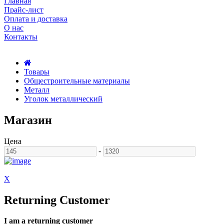
Главная
Прайс-лист
Оплата и доставка
О нас
Контакты
Товары
Общестроительные материалы
Металл
Уголок металлический
Магазин
Цена
-
X
Returning Customer
I am a returning customer