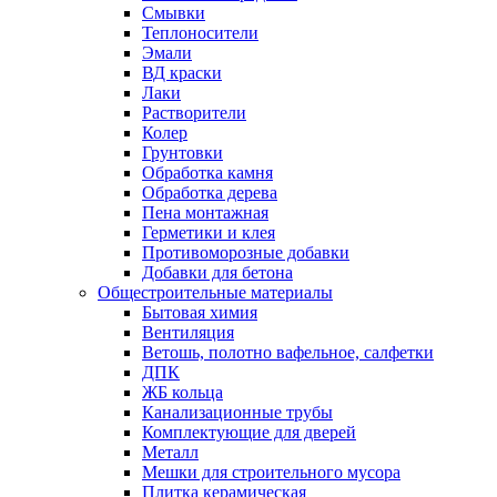
Смывки
Теплоносители
Эмали
ВД краски
Лаки
Растворители
Колер
Грунтовки
Обработка камня
Обработка дерева
Пена монтажная
Герметики и клея
Противоморозные добавки
Добавки для бетона
Общестроительные материалы
Бытовая химия
Вентиляция
Ветошь, полотно вафельное, салфетки
ДПК
ЖБ кольца
Канализационные трубы
Комплектующие для дверей
Металл
Мешки для строительного мусора
Плитка керамическая