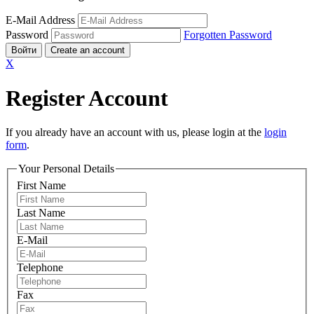
E-Mail Address
Password
Forgotten Password
Войти
Create an account
X
Register Account
If you already have an account with us, please login at the
login
form
.
Your Personal Details
First Name
Last Name
E-Mail
Telephone
Fax