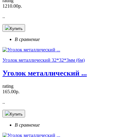
rating
1210.00р.
..
Купить
В сравнение
Уголок металлический 32*32*3мм (6м)
Уголок металлический ...
rating
165.00р.
..
Купить
В сравнение