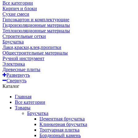
Все категории
Кирпич и блоки
Сухие смеси
Гипсокартон и комплектующие
Гидроизоляционные материалы
Теплоизоляционные материалы
Строительные сетки
Брусчатка
Лаки,краски,клея,пропитки
Общестроительные материалы
Ручной инструмент
Электрика
Древесные плиты
Развернуть
Свернуть
Каталог
Главная
Все категории
Товары
Брусчатка
Цементная брусчатка
Клинкерная брусчатка
Тротуарная плитка
Бордюрный камень