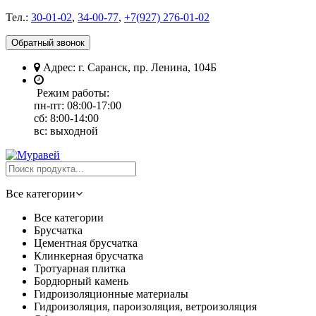
Тел.:
30-01-02
,
34-00-77
,
+7(927) 276-01-02
Обратный звонок
Адрес: г. Саранск, пр. Ленина, 104Б
Режим работы:
пн-пт: 08:00-17:00
сб: 8:00-14:00
вс: выходной
Все категории
Все категории
Брусчатка
Цементная брусчатка
Клинкерная брусчатка
Тротуарная плитка
Бордюрный камень
Гидроизоляционные материалы
Гидроизоляция, пароизоляция, ветроизоляция