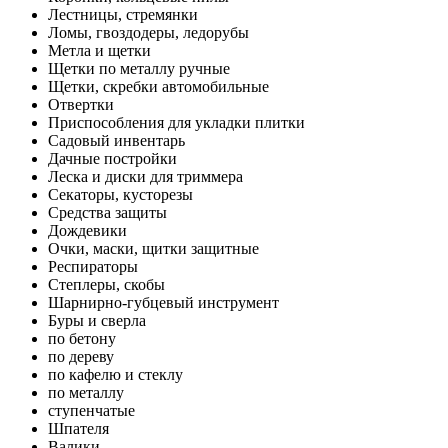
Лестницы, стремянки
Ломы, гвоздодеры, ледорубы
Метла и щетки
Щетки по металлу ручные
Щетки, скребки автомобильные
Отвертки
Приспособления для укладки плитки
Садовый инвентарь
Дачные постройки
Леска и диски для триммера
Секаторы, кусторезы
Средства защиты
Дождевики
Очки, маски, щитки защитные
Респираторы
Степлеры, скобы
Шарнирно-губцевый инструмент
Буры и сверла
по бетону
по дереву
по кафелю и стеклу
по металлу
ступенчатые
Шпателя
Валики