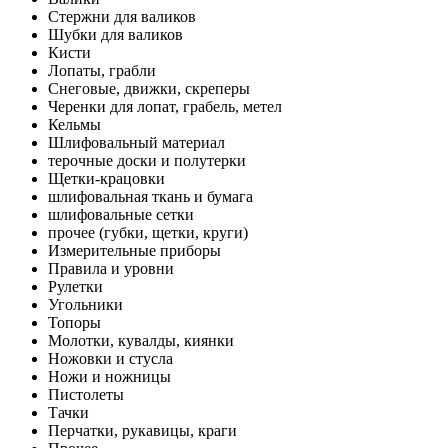
Стержни для валиков
Шубки для валиков
Кисти
Лопаты, грабли
Снеговые, движки, скреперы
Черенки для лопат, грабель, метел
Кельмы
Шлифовальный материал
терочные доски и полутерки
Щетки-крацовки
шлифовальная ткань и бумага
шлифовальные сетки
прочее (губки, щетки, круги)
Измерительные приборы
Правила и уровни
Рулетки
Угольники
Топоры
Молотки, кувалды, киянки
Ножовки и стусла
Ножи и ножницы
Пистолеты
Тачки
Перчатки, рукавицы, краги