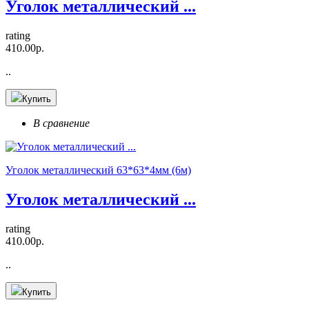
Уголок металлический ...
rating
410.00р.
..
Купить
В сравнение
Уголок металлический 63*63*4мм (6м)
Уголок металлический ...
rating
410.00р.
..
Купить