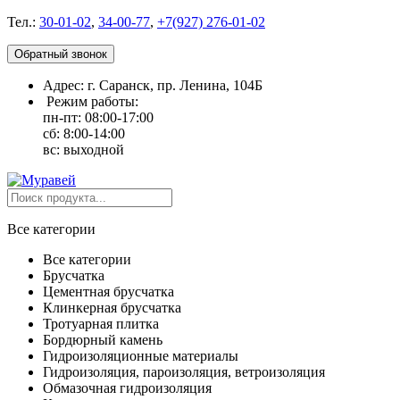
Тел.:
30-01-02
,
34-00-77
,
+7(927) 276-01-02
Обратный звонок
Адрес: г. Саранск, пр. Ленина, 104Б
Режим работы:
пн-пт: 08:00-17:00
сб: 8:00-14:00
вс: выходной
Все категории
Все категории
Брусчатка
Цементная брусчатка
Клинкерная брусчатка
Тротуарная плитка
Бордюрный камень
Гидроизоляционные материалы
Гидроизоляция, пароизоляция, ветроизоляция
Обмазочная гидроизоляция