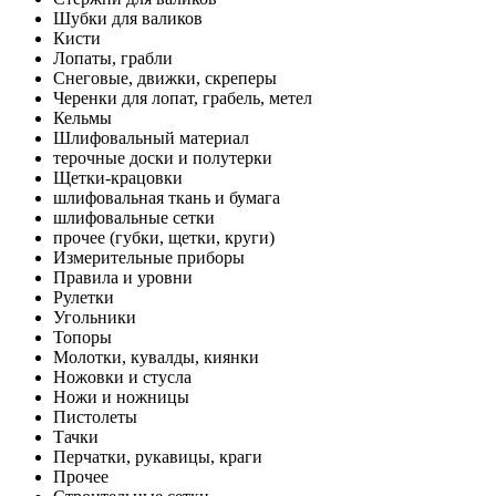
Шубки для валиков
Кисти
Лопаты, грабли
Снеговые, движки, скреперы
Черенки для лопат, грабель, метел
Кельмы
Шлифовальный материал
терочные доски и полутерки
Щетки-крацовки
шлифовальная ткань и бумага
шлифовальные сетки
прочее (губки, щетки, круги)
Измерительные приборы
Правила и уровни
Рулетки
Угольники
Топоры
Молотки, кувалды, киянки
Ножовки и стусла
Ножи и ножницы
Пистолеты
Тачки
Перчатки, рукавицы, краги
Прочее