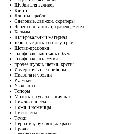
Шубки для валиков
Кисти
Лопаты, грабли
Снеговые, движки, скреперы
Черенки для лопат, грабель, метел
Кельмы
Шлифовальный материал
терочные доски и полутерки
Щетки-крацовки
шлифовальная ткань и бумага
шлифовальные сетки
прочее (губки, щетки, круги)
Измерительные приборы
Правила и уровни
Рулетки
Угольники
Топоры
Молотки, кувалды, киянки
Ножовки и стусла
Ножи и ножницы
Пистолеты
Тачки
Перчатки, рукавицы, краги
Прочее