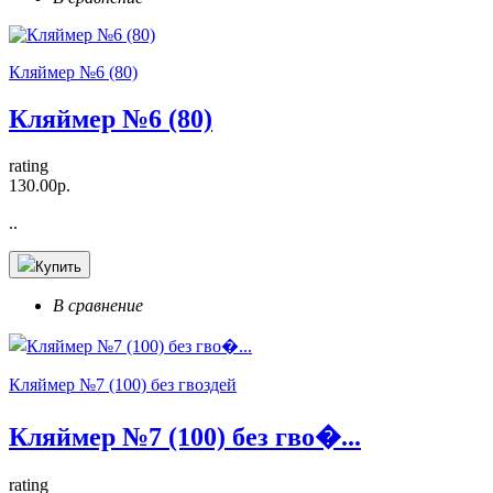
Кляймер №6 (80)
Кляймер №6 (80)
rating
130.00р.
..
Купить
В сравнение
Кляймер №7 (100) без гвоздей
Кляймер №7 (100) без гво�...
rating