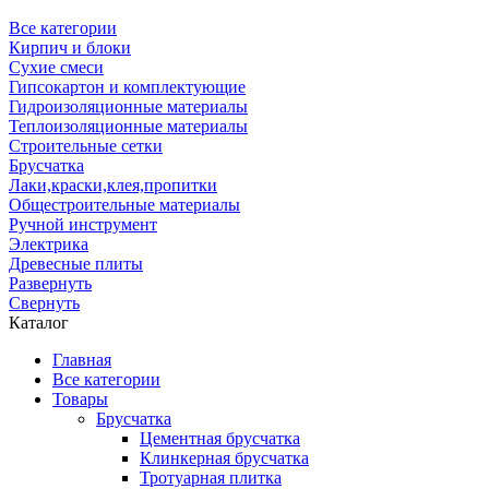
Все категории
Кирпич и блоки
Сухие смеси
Гипсокартон и комплектующие
Гидроизоляционные материалы
Теплоизоляционные материалы
Строительные сетки
Брусчатка
Лаки,краски,клея,пропитки
Общестроительные материалы
Ручной инструмент
Электрика
Древесные плиты
Развернуть
Свернуть
Каталог
Главная
Все категории
Товары
Брусчатка
Цементная брусчатка
Клинкерная брусчатка
Тротуарная плитка