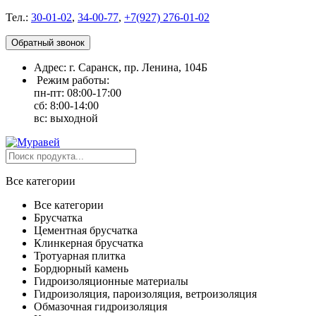
Тел.:
30-01-02
,
34-00-77
,
+7(927) 276-01-02
Обратный звонок
Адрес: г. Саранск, пр. Ленина, 104Б
Режим работы:
пн-пт: 08:00-17:00
сб: 8:00-14:00
вс: выходной
Все категории
Все категории
Брусчатка
Цементная брусчатка
Клинкерная брусчатка
Тротуарная плитка
Бордюрный камень
Гидроизоляционные материалы
Гидроизоляция, пароизоляция, ветроизоляция
Обмазочная гидроизоляция