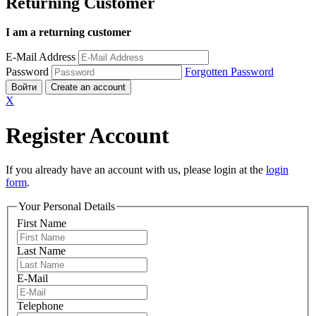
Returning Customer
I am a returning customer
E-Mail Address
Password
Forgotten Password
Войти
Create an account
X
Register Account
If you already have an account with us, please login at the
login
form
.
Your Personal Details
First Name
Last Name
E-Mail
Telephone