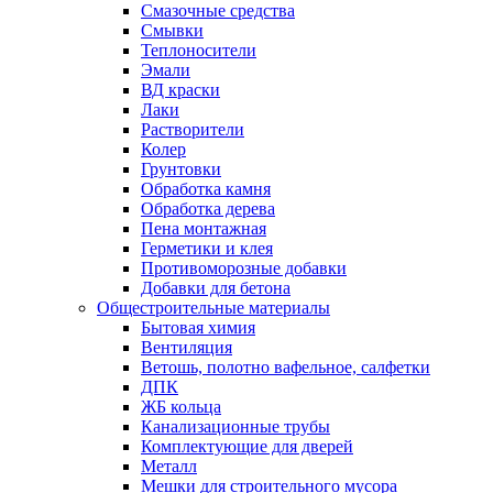
Смазочные средства
Смывки
Теплоносители
Эмали
ВД краски
Лаки
Растворители
Колер
Грунтовки
Обработка камня
Обработка дерева
Пена монтажная
Герметики и клея
Противоморозные добавки
Добавки для бетона
Общестроительные материалы
Бытовая химия
Вентиляция
Ветошь, полотно вафельное, салфетки
ДПК
ЖБ кольца
Канализационные трубы
Комплектующие для дверей
Металл
Мешки для строительного мусора