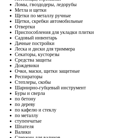
Ломы, гвоздодеры, ледорубы
Метла и щетки
Щетки по металлу ручные
Щетки, скребки автомобильные
Отвертки
Приспособления для укладки плитки
Садовый инвентарь
Дачные постройки
Леска и диски для триммера
Секаторы, кусторезы
Средства защиты
Дождевики
Очки, маски, щитки защитные
Респираторы
Степлеры, скобы
Шарнирно-губцевый инструмент
Буры и сверла
по бетону
по дереву
по кафелю и стеклу
по металлу
ступенчатые
Шпателя
Валики
Стержни для валиков