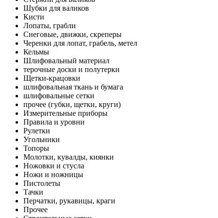
Шубки для валиков
Кисти
Лопаты, грабли
Снеговые, движки, скреперы
Черенки для лопат, грабель, метел
Кельмы
Шлифовальный материал
терочные доски и полутерки
Щетки-крацовки
шлифовальная ткань и бумага
шлифовальные сетки
прочее (губки, щетки, круги)
Измерительные приборы
Правила и уровни
Рулетки
Угольники
Топоры
Молотки, кувалды, киянки
Ножовки и стусла
Ножи и ножницы
Пистолеты
Тачки
Перчатки, рукавицы, краги
Прочее