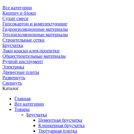
Все категории
Кирпич и блоки
Сухие смеси
Гипсокартон и комплектующие
Гидроизоляционные материалы
Теплоизоляционные материалы
Строительные сетки
Брусчатка
Лаки,краски,клея,пропитки
Общестроительные материалы
Ручной инструмент
Электрика
Древесные плиты
Развернуть
Свернуть
Каталог
Главная
Все категории
Товары
Брусчатка
Цементная брусчатка
Клинкерная брусчатка
Тротуарная плитка