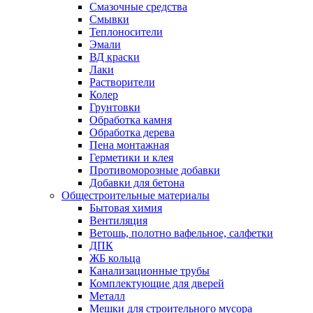
Смазочные средства
Смывки
Теплоносители
Эмали
ВД краски
Лаки
Растворители
Колер
Грунтовки
Обработка камня
Обработка дерева
Пена монтажная
Герметики и клея
Противоморозные добавки
Добавки для бетона
Общестроительные материалы
Бытовая химия
Вентиляция
Ветошь, полотно вафельное, салфетки
ДПК
ЖБ кольца
Канализационные трубы
Комплектующие для дверей
Металл
Мешки для строительного мусора