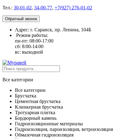
Тел.:
30-01-02
,
34-00-77
,
+7(927) 276-01-02
Обратный звонок
Адрес: г. Саранск, пр. Ленина, 104Б
Режим работы:
пн-пт: 08:00-17:00
сб: 8:00-14:00
вс: выходной
Все категории
Все категории
Брусчатка
Цементная брусчатка
Клинкерная брусчатка
Тротуарная плитка
Бордюрный камень
Гидроизоляционные материалы
Гидроизоляция, пароизоляция, ветроизоляция
Обмазочная гидроизоляция