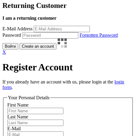
Returning Customer
I am a returning customer
E-Mail Address
Password
Forgotten Password
Войти
Create an account
X
Register Account
If you already have an account with us, please login at the
login
form
.
Your Personal Details
First Name
Last Name
E-Mail