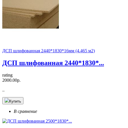
ДСП шлифованная 2440*1830*16мм (4.465 м2)
ДСП шлифованная 2440*1830*...
rating
2000.00р.
..
Купить
В сравнение