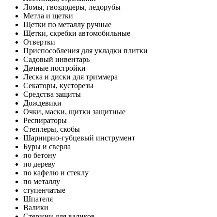
Ломы, гвоздодеры, ледорубы
Метла и щетки
Щетки по металлу ручные
Щетки, скребки автомобильные
Отвертки
Приспособления для укладки плитки
Садовый инвентарь
Дачные постройки
Леска и диски для триммера
Секаторы, кусторезы
Средства защиты
Дождевики
Очки, маски, щитки защитные
Респираторы
Степлеры, скобы
Шарнирно-губцевый инструмент
Буры и сверла
по бетону
по дереву
по кафелю и стеклу
по металлу
ступенчатые
Шпателя
Валики
Стержни для валиков