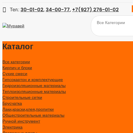
Тел.:
30-01-02
,
34-00-77
,
+7(927) 276-01-02
Все Категории
Каталог
Все категории
Кирпич и блоки
Сухие смеси
Гипсокартон и комплектующие
Гидроизоляционные материалы
Теплоизоляционные материалы
Строительные сетки
Брусчатка
Лаки,краски,клея,пропитки
Общестроительные материалы
Ручной инструмент
Электрика
Древесные плиты