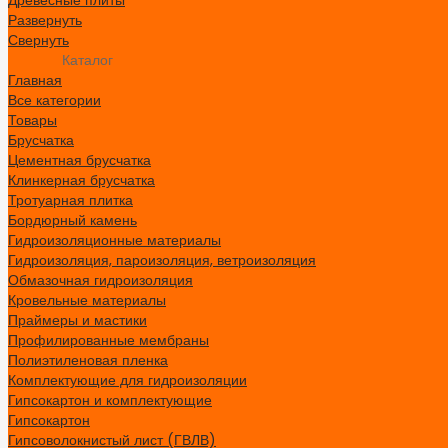
Развернуть
Свернуть
Каталог
Главная
Все категории
Товары
Брусчатка
Цементная брусчатка
Клинкерная брусчатка
Тротуарная плитка
Бордюрный камень
Гидроизоляционные материалы
Гидроизоляция, пароизоляция, ветроизоляция
Обмазочная гидроизоляция
Кровельные материалы
Праймеры и мастики
Профилированные мембраны
Полиэтиленовая пленка
Комплектующие для гидроизоляции
Гипсокартон и комплектующие
Гипсокартон
Гипсоволокнистый лист (ГВЛВ)