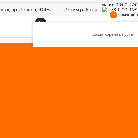
пн-пт: 08:00-17:
анск, пр. Ленина, 104Б
Режим работы:
сб: 8:00-14:
Корзин
вс: выходн
0
0.00р.
Ваша корзина пуста!