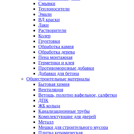
Смывки
Теплоносители
Эмали
ВД краски
Лаки
Растворители
Колер
Грунтовки
Обработка камня
Обработка дерева
Пена монтажная
Герметики и клея
Противоморозные добавки
Добавки для бетона
Общестроительные материалы
Бытовая химия
Вентиляция
Ветошь, полотно вафельное, салфетки
ДПК
ЖБ кольца
Канализационные трубы
Комплектующие для дверей
Металл
Мешки для строительного мусора
Плитка керамическая