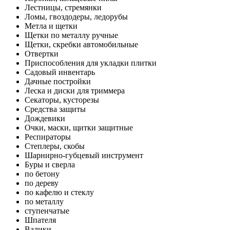
Лестницы, стремянки
Ломы, гвоздодеры, ледорубы
Метла и щетки
Щетки по металлу ручные
Щетки, скребки автомобильные
Отвертки
Приспособления для укладки плитки
Садовый инвентарь
Дачные постройки
Леска и диски для триммера
Секаторы, кусторезы
Средства защиты
Дождевики
Очки, маски, щитки защитные
Респираторы
Степлеры, скобы
Шарнирно-губцевый инструмент
Буры и сверла
по бетону
по дереву
по кафелю и стеклу
по металлу
ступенчатые
Шпателя
Валики