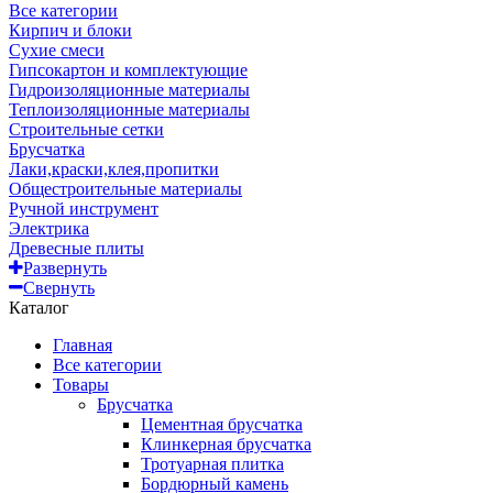
Все категории
Кирпич и блоки
Сухие смеси
Гипсокартон и комплектующие
Гидроизоляционные материалы
Теплоизоляционные материалы
Строительные сетки
Брусчатка
Лаки,краски,клея,пропитки
Общестроительные материалы
Ручной инструмент
Электрика
Древесные плиты
Развернуть
Свернуть
Каталог
Главная
Все категории
Товары
Брусчатка
Цементная брусчатка
Клинкерная брусчатка
Тротуарная плитка
Бордюрный камень