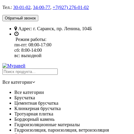
Тел.:
30-01-02
,
34-00-77
,
+7(927) 276-01-02
Обратный звонок
Адрес: г. Саранск, пр. Ленина, 104Б
Режим работы:
пн-пт: 08:00-17:00
сб: 8:00-14:00
вс: выходной
Все категории
Все категории
Брусчатка
Цементная брусчатка
Клинкерная брусчатка
Тротуарная плитка
Бордюрный камень
Гидроизоляционные материалы
Гидроизоляция, пароизоляция, ветроизоляция