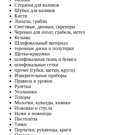
Стержни для валиков
Шубки для валиков
Кисти
Лопаты, грабли
Снеговые, движки, скреперы
Черенки для лопат, грабель, метел
Кельмы
Шлифовальный материал
терочные доски и полутерки
Щетки-крацовки
шлифовальная ткань и бумага
шлифовальные сетки
прочее (губки, щетки, круги)
Измерительные приборы
Правила и уровни
Рулетки
Угольники
Топоры
Молотки, кувалды, киянки
Ножовки и стусла
Ножи и ножницы
Пистолеты
Тачки
Перчатки, рукавицы, краги