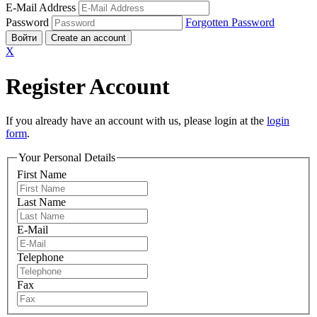
E-Mail Address
Password
Forgotten Password
Войти
Create an account
X
Register Account
If you already have an account with us, please login at the
login
form
.
Your Personal Details
First Name
Last Name
E-Mail
Telephone
Fax