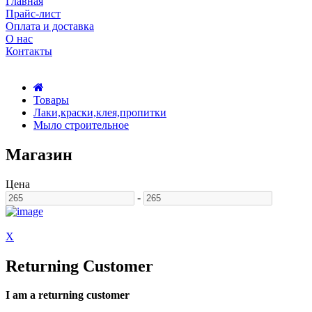
Главная
Прайс-лист
Оплата и доставка
О нас
Контакты
Товары
Лаки,краски,клея,пропитки
Мыло строительное
Магазин
Цена
-
X
Returning Customer
I am a returning customer